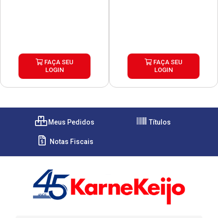
FAÇA SEU
FAÇA SEU
LOGIN
LOGIN
Meus Pedidos
Títulos
Notas Fiscais