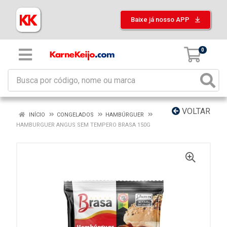
Baixe já nosso APP
0
VOLTAR
INÍCIO
CONGELADOS
HAMBÚRGUER
HAMBURGUER ANGUS SEM TEMPERO BRASA 150G