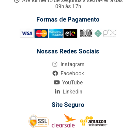
Atendimento de segunda a sexta-feira das
09h às 17h
Formas de Pagamento
Nossas Redes Sociais
Instagram
Facebook
YouTube
Linkedin
Site Seguro