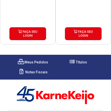
FAÇA SEU
FAÇA SEU
LOGIN
LOGIN
Meus Pedidos
Títulos
Notas Fiscais