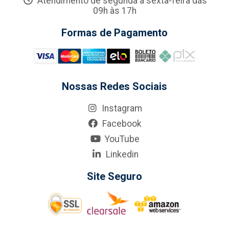
Atendimento de segunda a sexta-feira das
09h às 17h
Formas de Pagamento
Nossas Redes Sociais
Instagram
Facebook
YouTube
Linkedin
Site Seguro