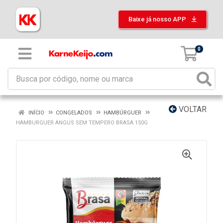
Baixe já nosso APP
0
VOLTAR
INÍCIO
CONGELADOS
HAMBÚRGUER
HAMBURGUER ANGUS SEM TEMPERO BRASA 150G