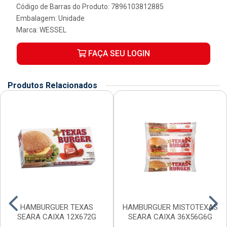
Código de Barras do Produto: 7896103812885
Embalagem: Unidade
Marca:
WESSEL
FAÇA SEU LOGIN
Produtos Relacionados
HAMBURGUER TEXAS
HAMBURGUER MISTOTEXAS
SEARA CAIXA 12X672G
SEARA CAIXA 36X56G6G