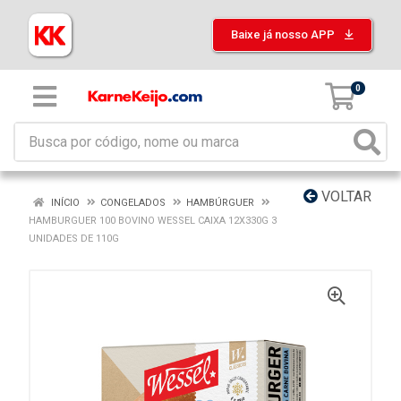
Baixe já nosso APP
0
VOLTAR
INÍCIO
CONGELADOS
HAMBÚRGUER
HAMBURGUER 100 BOVINO WESSEL CAIXA 12X330G 3
UNIDADES DE 110G