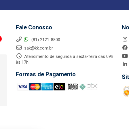
Fale Conosco
No
(81) 2121-8800
sak@kk.com.br
Atendimento de segunda a sexta-feira das 09h
às 17h
Formas de Pagamento
Si