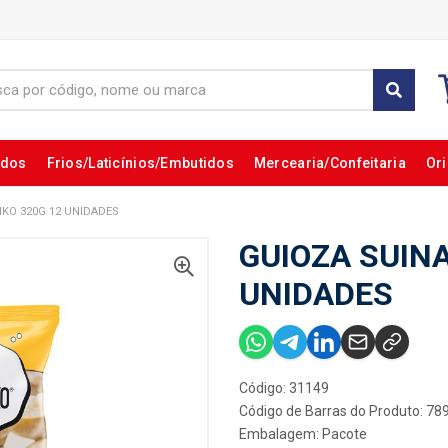
ados
Frios/Laticínios/Embutidos
Mercearia/Confeitaria
Ori
IKO 320G 12 UNIDADES
GUIOZA SUINA
UNIDADES
Código: 31149
Código de Barras do Produto: 7
Embalagem: Pacote