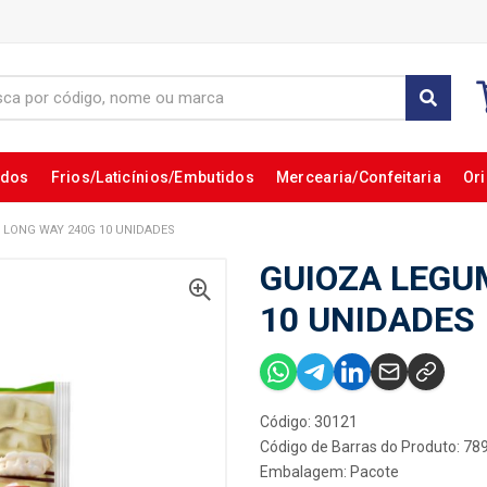
ados
Frios/Laticínios/Embutidos
Mercearia/Confeitaria
Ori
 LONG WAY 240G 10 UNIDADES
GUIOZA LEGU
10 UNIDADES
Código: 30121
Código de Barras do Produto: 7
Embalagem: Pacote