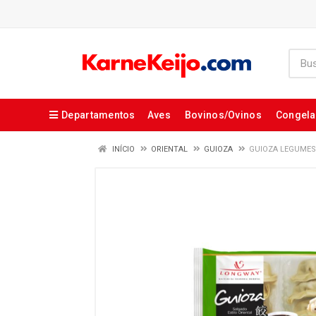
Departamentos
Aves
Bovinos/Ovinos
Congel
INÍCIO
ORIENTAL
GUIOZA
GUIOZA LEGUMES