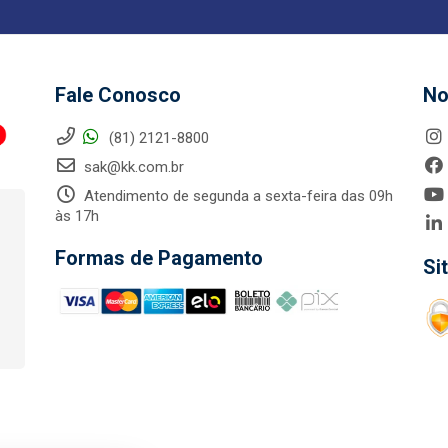
Fale Conosco
No
(81) 2121-8800
sak@kk.com.br
Atendimento de segunda a sexta-feira das 09h
às 17h
Formas de Pagamento
Si