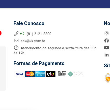
Fale Conosco
No
(81) 2121-8800
sak@kk.com.br
Atendimento de segunda a sexta-feira das 09h
às 17h
Formas de Pagamento
Si