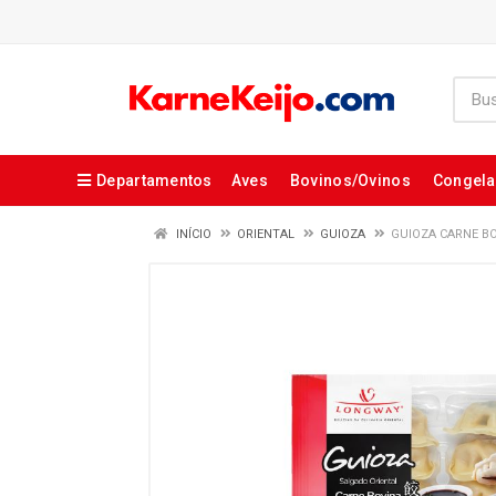
Departamentos
Aves
Bovinos/Ovinos
Congel
INÍCIO
ORIENTAL
GUIOZA
GUIOZA CARNE BO