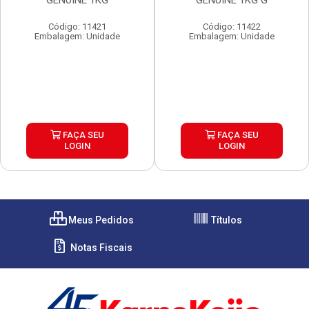
GENUINE 1KG
GENUINE 1KG G
Código: 11421
Código: 11422
Embalagem: Unidade
Embalagem: Unidade
FAÇA SEU
FAÇA SEU
LOGIN
LOGIN
Meus Pedidos
Títulos
Notas Fiscais