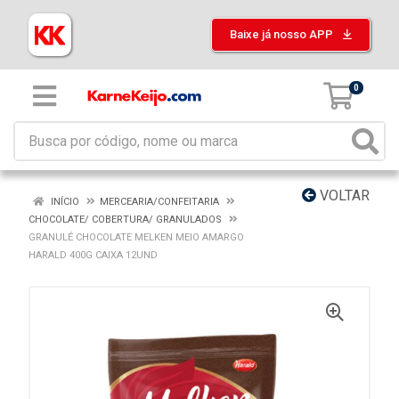
Baixe já nosso APP
0
VOLTAR
INÍCIO
MERCEARIA/CONFEITARIA
CHOCOLATE/ COBERTURA/ GRANULADOS
GRANULÉ CHOCOLATE MELKEN MEIO AMARGO
HARALD 400G CAIXA 12UND