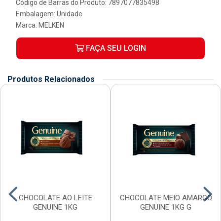
Código de Barras do Produto: 7897077835498
Embalagem: Unidade
Marca:
MELKEN
FAÇA SEU LOGIN
Produtos Relacionados
CHOCOLATE AO LEITE
CHOCOLATE MEIO AMARGO
GENUINE 1KG
GENUINE 1KG G