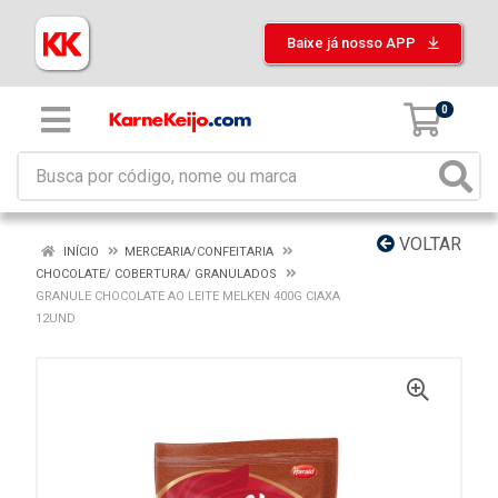
Baixe já nosso APP
0
VOLTAR
INÍCIO
MERCEARIA/CONFEITARIA
CHOCOLATE/ COBERTURA/ GRANULADOS
GRANULE CHOCOLATE AO LEITE MELKEN 400G CIAXA
12UND