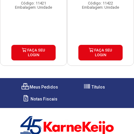
Código: 11421
Código: 11422
Embalagem: Unidade
Embalagem: Unidade
FAÇA SEU
FAÇA SEU
LOGIN
LOGIN
Meus Pedidos
Títulos
Notas Fiscais