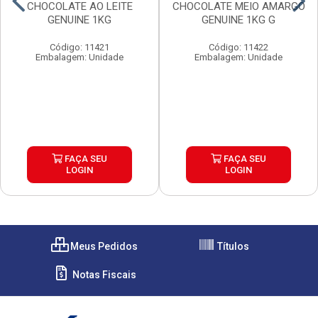
CHOCOLATE AO LEITE
CHOCOLATE MEIO AMARGO
GENUINE 1KG
GENUINE 1KG G
Código: 11421
Código: 11422
Embalagem: Unidade
Embalagem: Unidade
FAÇA SEU
FAÇA SEU
LOGIN
LOGIN
Meus Pedidos
Títulos
Notas Fiscais