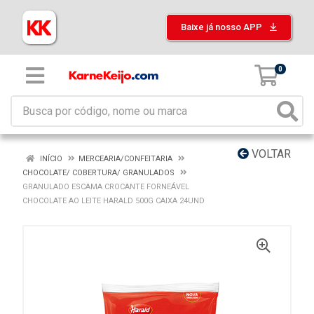
Baixe já nosso APP
0
VOLTAR
INÍCIO
MERCEARIA/CONFEITARIA
CHOCOLATE/ COBERTURA/ GRANULADOS
GRANULADO ESCAMA CROCANTE FORNEÁVEL
CHOCOLATE AO LEITE HARALD 500G CAIXA 24UND