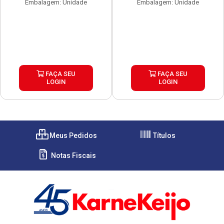
Embalagem: Unidade
Embalagem: Unidade
FAÇA SEU
FAÇA SEU
LOGIN
LOGIN
Meus Pedidos
Títulos
Notas Fiscais