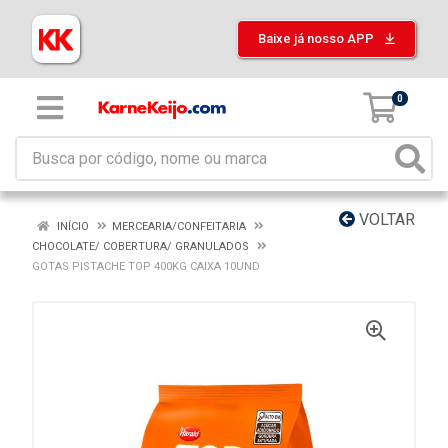
Baixe já nosso APP
0
VOLTAR
INÍCIO
MERCEARIA/CONFEITARIA
CHOCOLATE/ COBERTURA/ GRANULADOS
GOTAS PISTACHE TOP 400KG CAIXA 10UND