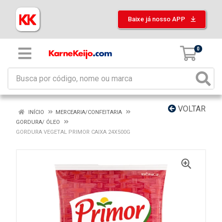
Baixe já nosso APP
0
VOLTAR
INÍCIO
MERCEARIA/CONFEITARIA
GORDURA/ ÓLEO
GORDURA VEGETAL PRIMOR CAIXA 24X500G