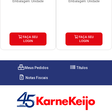
Embalagem: Unidade
Embalagem: Unidade
FAÇA SEU
FAÇA SEU
LOGIN
LOGIN
Meus Pedidos
Títulos
Notas Fiscais