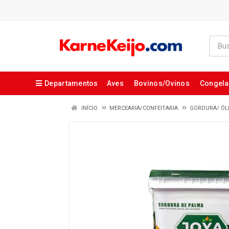
Departamentos
Aves
Bovinos/Ovinos
Congel
INÍCIO
MERCEARIA/CONFEITARIA
GORDURA/ ÓL