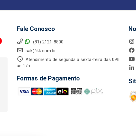
Fale Conosco
No
(81) 2121-8800
sak@kk.com.br
Atendimento de segunda a sexta-feira das 09h
às 17h
Formas de Pagamento
Si