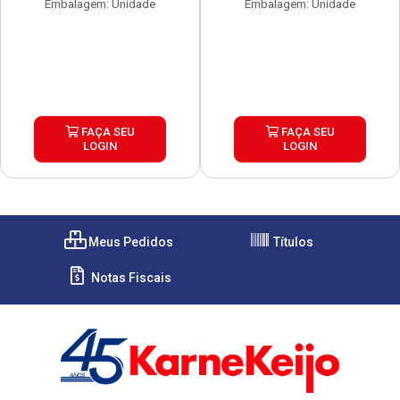
Embalagem: Unidade
Embalagem: Unidade
FAÇA SEU
FAÇA SEU
LOGIN
LOGIN
Meus Pedidos
Títulos
Notas Fiscais