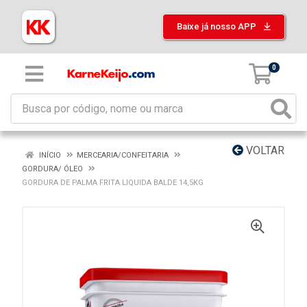
Baixe já nosso APP
0
VOLTAR
INÍCIO
MERCEARIA/CONFEITARIA
GORDURA/ ÓLEO
GORDURA DE PALMA FRITA LIQUIDA BALDE 14,5KG