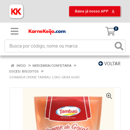
Baixe já nosso APP
0
VOLTAR
INÍCIO
MERCEARIA/CONFEITARIA
DOCES/ BISCOITOS
GOIABADA CREME TAMBAU 2,5KG CAIXA 6UND