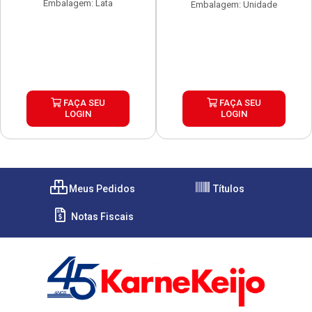
Embalagem: Lata
Embalagem: Unidade
FAÇA SEU
FAÇA SEU
LOGIN
LOGIN
Meus Pedidos
Títulos
Notas Fiscais