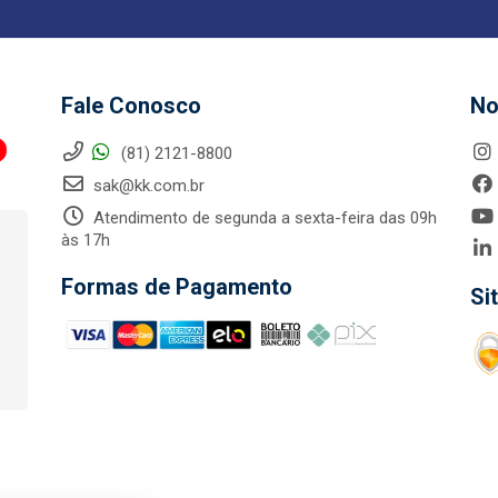
Fale Conosco
No
(81) 2121-8800
sak@kk.com.br
Atendimento de segunda a sexta-feira das 09h
às 17h
Formas de Pagamento
Si