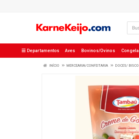
Departamentos
Aves
Bovinos/Ovinos
Congel
INÍCIO
MERCEARIA/CONFEITARIA
DOCES/ BISCO