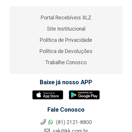
Portal Recebíveis XLZ
Site Institucional
Política de Privacidade
Política de Devoluções
Trabalhe Conosco
Baixe já nosso APP
Fale Conosco
(81) 2121-8800
sak@kk.com.br