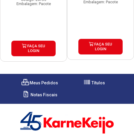
Embalagem: Pacote
Embalagem: Pacote
FAÇA SEU
FAÇA SEU
LOGIN
LOGIN
Meus Pedidos
Títulos
Notas Fiscais