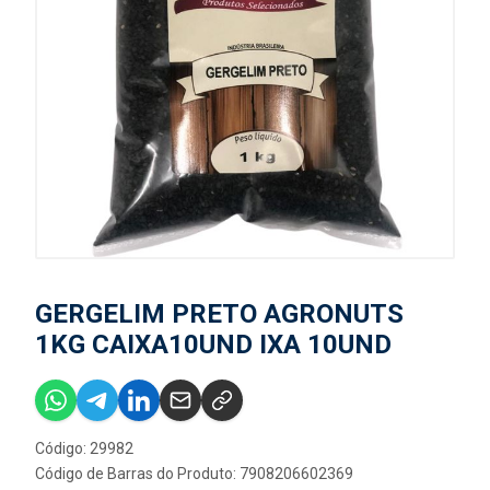
GERGELIM PRETO AGRONUTS
1KG CAIXA10UND IXA 10UND
Código: 29982
Código de Barras do Produto: 7908206602369