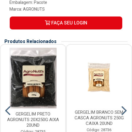
Embalagem: Pacote
Marca:
AGRONUTS
FAÇA SEU LOGIN
Produtos Relacionados
GERGELIM BRANCO SEM
GERGELIM PRETO
CASCA AGRONUTS 250G
AGRONUTS 20X250G AIXA
CAIXA 20UND
20UND
Código: 28736
Código: 28735