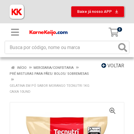
Baixe já nosso APP
0
VOLTAR
INÍCIO
MERCEARIA/CONFEITARIA
PRÉ MISTURAS PARA PÃES/ BOLOS/ SOBREMESAS
GELATINA EM PÓ SABOR MORANGO TECNUTRI 1KG
CAIXA 10UND