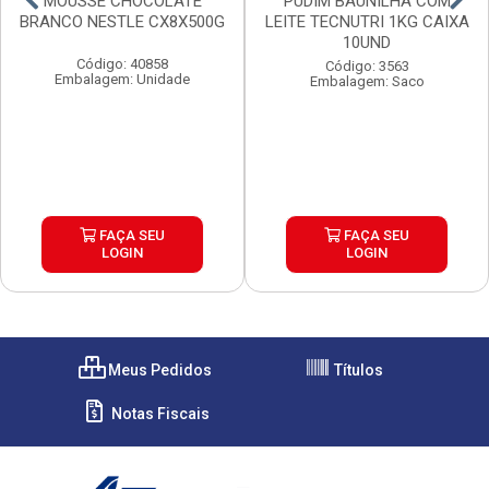
MOUSSE CHOCOLATE
PUDIM BAUNILHA COM
BRANCO NESTLE CX8X500G
LEITE TECNUTRI 1KG CAIXA
10UND
Código: 40858
Código: 3563
Embalagem: Unidade
Embalagem: Saco
FAÇA SEU
FAÇA SEU
LOGIN
LOGIN
Meus Pedidos
Títulos
Notas Fiscais