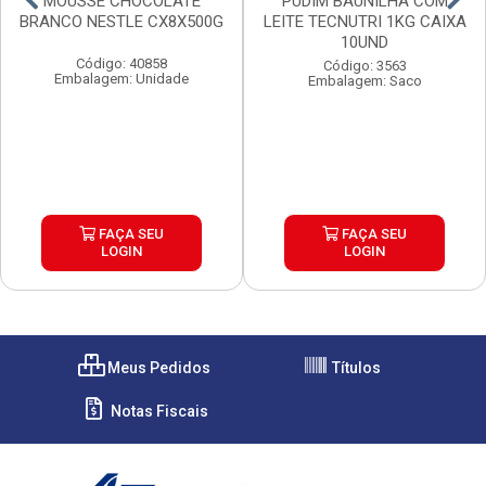
MOUSSE CHOCOLATE
PUDIM BAUNILHA COM
BRANCO NESTLE CX8X500G
LEITE TECNUTRI 1KG CAIXA
10UND
Código: 40858
Código: 3563
Embalagem: Unidade
Embalagem: Saco
FAÇA SEU
FAÇA SEU
LOGIN
LOGIN
Meus Pedidos
Títulos
Notas Fiscais