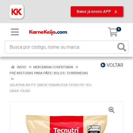
Baixe já nosso APP
0
VOLTAR
INÍCIO
MERCEARIA/CONFEITARIA
PRÉ MISTURAS PARA PÃES/ BOLOS/ SOBREMESAS
GELATINA EM PÓ SABOR FRAMBOESA TECNUTRI 1KG
CAIXA 10UND