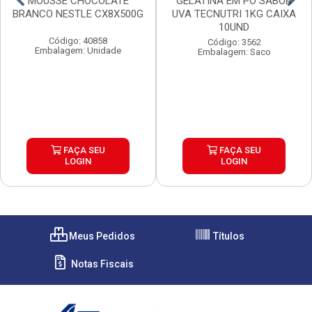
MOUSSE CHOCOLATE
GELATINA EM PO SABOR
BRANCO NESTLE CX8X500G
UVA TECNUTRI 1KG CAIXA
10UND
Código: 40858
Código: 3562
Embalagem: Unidade
Embalagem: Saco
FAÇA SEU
FAÇA SEU
LOGIN
LOGIN
Meus Pedidos
Títulos
Notas Fiscais