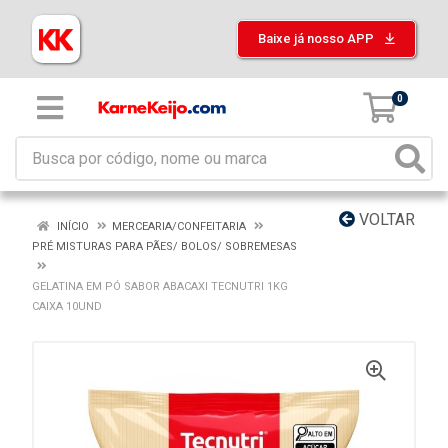
Baixe já nosso APP
0
VOLTAR
INÍCIO
MERCEARIA/CONFEITARIA
PRÉ MISTURAS PARA PÃES/ BOLOS/ SOBREMESAS
GELATINA EM PÓ SABOR ABACAXI TECNUTRI 1KG
CAIXA 10UND