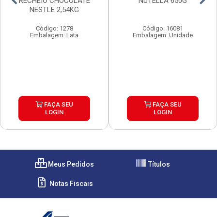
RECHEIO CHOCOLATE
NUTELLA 650G
NESTLE 2,54KG
Código: 1278
Código: 16081
Embalagem: Lata
Embalagem: Unidade
FAÇA SEU
FAÇA SEU
LOGIN
LOGIN
Meus Pedidos
Títulos
Notas Fiscais