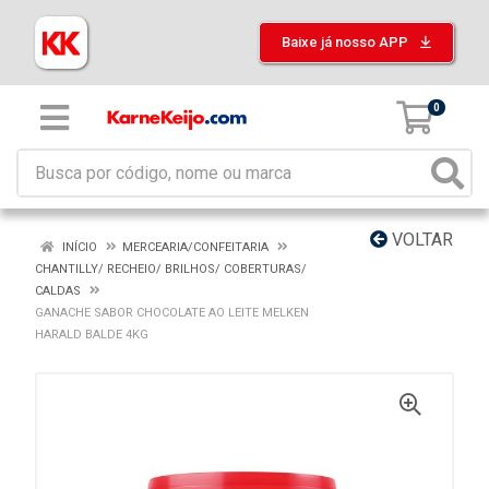
Baixe já nosso APP
0
VOLTAR
INÍCIO
MERCEARIA/CONFEITARIA
CHANTILLY/ RECHEIO/ BRILHOS/ COBERTURAS/
CALDAS
GANACHE SABOR CHOCOLATE AO LEITE MELKEN
HARALD BALDE 4KG