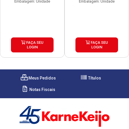
Embalagem: Unidade
Embalagem: Unidade
FAÇA SEU
FAÇA SEU
LOGIN
LOGIN
Meus Pedidos
Títulos
Notas Fiscais