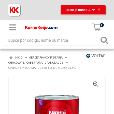
Baixe já nosso APP
0
VOLTAR
INÍCIO
MERCEARIA/CONFEITARIA
CHOCOLATE/ COBERTURA/ GRANULADOS
GANACHE MEIO AMARGO NESTLE LATA CX6X2,33KG