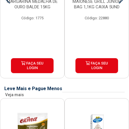
MARGARINA MEDALHA DE
MAIONESE GRILL JUNIOR
OURO BALDE 15KG
BAG 1,1KG CAIXA 5UND
Código: 1775
Código: 22880
FAÇA SEU
FAÇA SEU
LOGIN
LOGIN
Leve Mais e Pague Menos
Veja mais