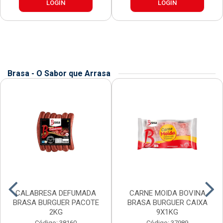
LOGIN
LOGIN
Brasa - O Sabor que Arrasa
CALABRESA DEFUMADA
CARNE MOIDA BOVINA
BRASA BURGUER PACOTE
BRASA BURGUER CAIXA
2KG
9X1KG
Código: 38160
Código: 37989