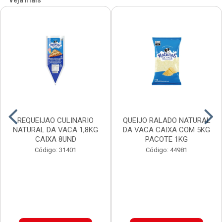
Veja mais
REQUEIJAO CULINARIO
QUEIJO RALADO NATURAL
NATURAL DA VACA 1,8KG
DA VACA CAIXA COM 5KG
CAIXA 8UND
PACOTE 1KG
Código: 31401
Código: 44981