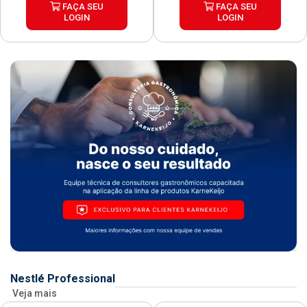
FAÇA SEU
FAÇA SEU
LOGIN
LOGIN
Nestlé Professional
Veja mais