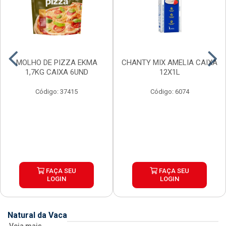
MOLHO DE PIZZA EKMA
CHANTY MIX AMELIA CAIXA
1,7KG CAIXA 6UND
12X1L
Código: 37415
Código: 6074
FAÇA SEU
FAÇA SEU
LOGIN
LOGIN
Natural da Vaca