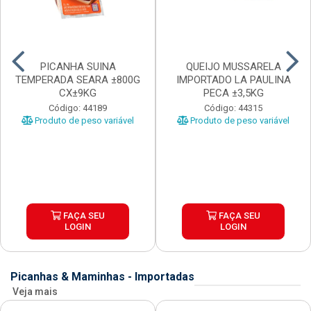
PICANHA SUINA
QUEIJO MUSSARELA
TEMPERADA SEARA ±800G
IMPORTADO LA PAULINA
CX±9KG
PECA ±3,5KG
Código: 44189
Código: 44315
Produto de peso variável
Produto de peso variável
FAÇA SEU
FAÇA SEU
LOGIN
LOGIN
Picanhas & Maminhas - Importadas
Veja mais