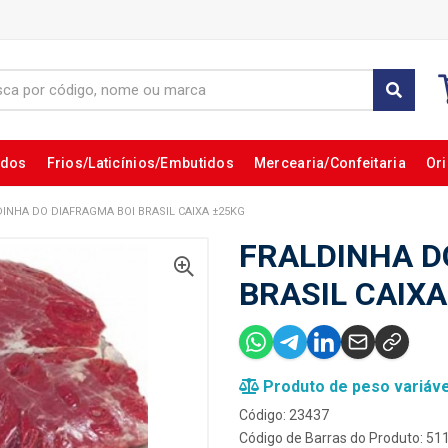
ados
Frios/Laticínios/Embutidos
Mercearia/Confeitaria
Ori
INHA DO DIAFRAGMA BOI BRASIL CAIXA ±25KG
FRALDINHA D
BRASIL CAIXA
Produto de peso variáve
Código: 23437
Código de Barras do Produto: 5