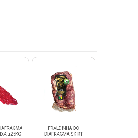
DIAFRAGMA
FRALDINHA DO
FRALDINHA
IXA ±25KG
DIAFRAGMA SKIRT
DIAFRAGMA F