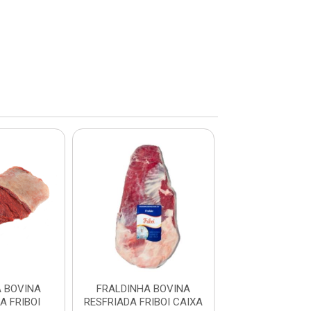
 BOVINA
FRALDINHA BOVINA
FRALDINHA B
 FRIBOI
RESFRIADA FRIBOI CAIXA
CONGELADA 