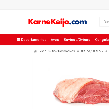
Departamentos
Aves
Bovinos/Ovinos
Congel
INÍCIO
BOVINOS/OVINOS
FRALDA/ FRALDINHA