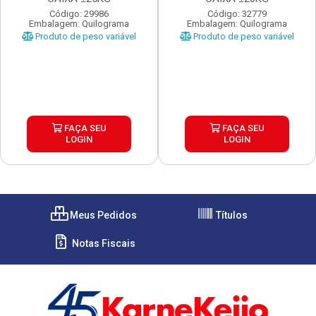
Código: 29986
Código: 32779
Embalagem: Quilograma
Embalagem: Quilograma
Produto de peso variável
Produto de peso variável
FAÇA SEU
FAÇA SEU
LOGIN
LOGIN
Meus Pedidos
Títulos
Notas Fiscais