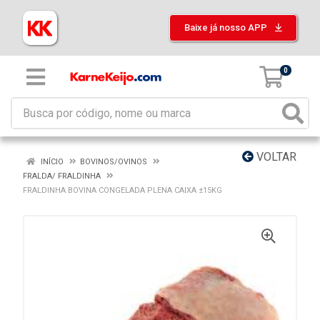
Baixe já nosso APP
0
VOLTAR
INÍCIO
BOVINOS/OVINOS
FRALDA/ FRALDINHA
FRALDINHA BOVINA CONGELADA PLENA CAIXA ±15KG