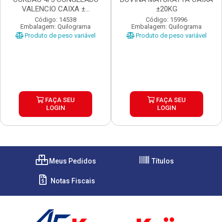
VALENCIO CAIXA ±...
±20KG
Código: 14538
Código: 15996
Embalagem: Quilograma
Embalagem: Quilograma
Produto de peso variável
Produto de peso variável
FAÇA SEU
FAÇA SEU
LOGIN
LOGIN
Meus Pedidos
Títulos
Notas Fiscais