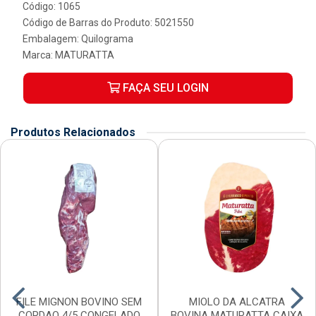
Código: 1065
Código de Barras do Produto: 5021550
Embalagem: Quilograma
Marca:
MATURATTA
FAÇA SEU LOGIN
Produtos Relacionados
FILE MIGNON BOVINO SEM
MIOLO DA ALCATRA
CORDAO 4/5 CONGELADO
BOVINA MATURATTA CAIXA