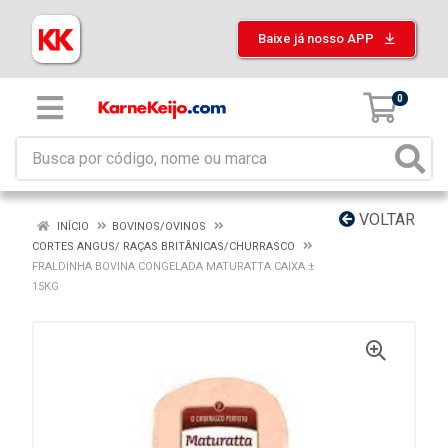
Baixe já nosso APP
0
VOLTAR
INÍCIO
BOVINOS/OVINOS
CORTES ANGUS/ RAÇAS BRITÂNICAS/CHURRASCO
FRALDINHA BOVINA CONGELADA MATURATTA CAIXA ±
15KG