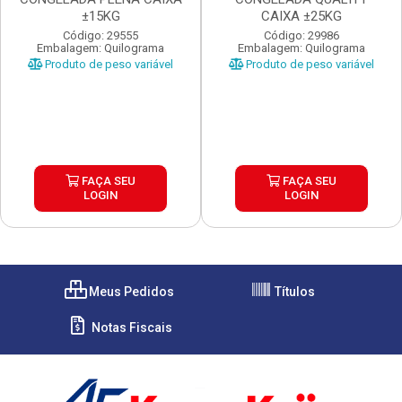
±15KG
CAIXA ±25KG
Código: 29555
Código: 29986
Embalagem: Quilograma
Embalagem: Quilograma
Produto de peso variável
Produto de peso variável
FAÇA SEU
FAÇA SEU
LOGIN
LOGIN
Meus Pedidos
Títulos
Notas Fiscais