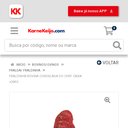
Baixe já nosso APP
0
VOLTAR
INÍCIO
BOVINOS/OVINOS
FRALDA/ FRALDINHA
FRALDINHA BOVINA CONGELADA DO CHEF CAIXA
±20KG