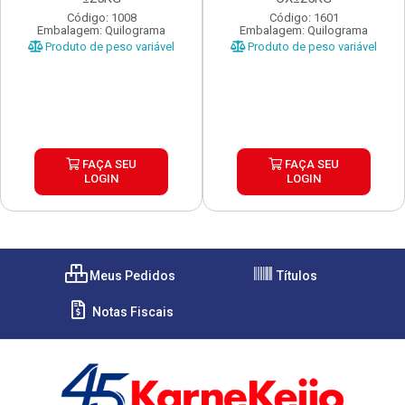
Código: 1008
Código: 1601
Embalagem: Quilograma
Embalagem: Quilograma
Produto de peso variável
Produto de peso variável
FAÇA SEU
FAÇA SEU
LOGIN
LOGIN
Meus Pedidos
Títulos
Notas Fiscais