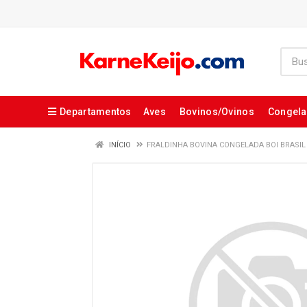
Departamentos
Aves
Bovinos/Ovinos
Congel
INÍCIO
FRALDINHA BOVINA CONGELADA BOI BRASIL