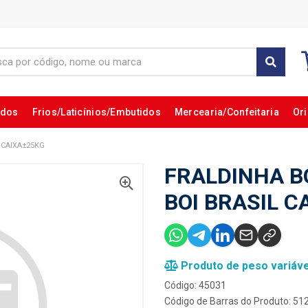
ados
Frios/Laticínios/Embutidos
Mercearia/Confeitaria
Ori
 CAIXA±25KG
FRALDINHA B
BOI BRASIL C
Produto de peso variáve
Código: 45031
Código de Barras do Produto: 5