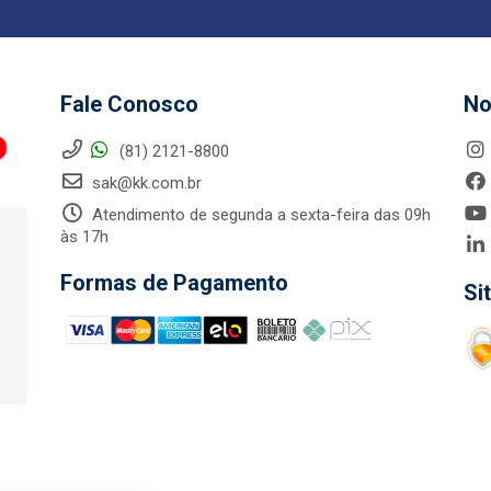
Fale Conosco
No
(81) 2121-8800
sak@kk.com.br
Atendimento de segunda a sexta-feira das 09h
às 17h
Formas de Pagamento
Si