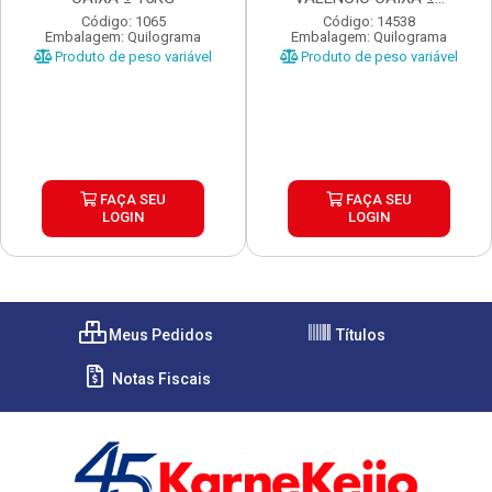
Código: 1065
Código: 14538
Embalagem: Quilograma
Embalagem: Quilograma
Produto de peso variável
Produto de peso variável
FAÇA SEU
FAÇA SEU
LOGIN
LOGIN
Meus Pedidos
Títulos
Notas Fiscais