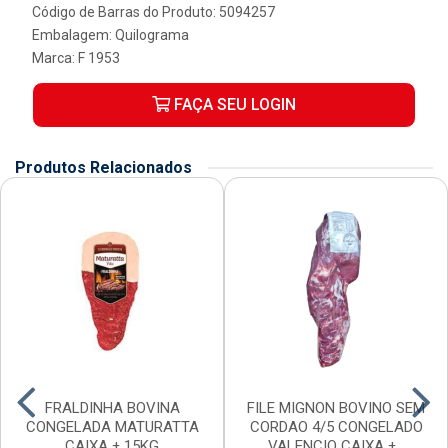
Código de Barras do Produto: 5094257
Embalagem: Quilograma
Marca:
F 1953
FAÇA SEU LOGIN
Produtos Relacionados
FRALDINHA BOVINA
FILE MIGNON BOVINO SEM
CONGELADA MATURATTA
CORDAO 4/5 CONGELADO
CAIXA ± 15KG
VALENCIO CAIXA ±...