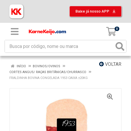
Baixe já nosso APP
0
VOLTAR
INÍCIO
BOVINOS/OVINOS
CORTES ANGUS/ RAÇAS BRITÂNICAS/CHURRASCO
FRALDINHA BOVINA CONGELADA 1953 CAIXA ±20KG