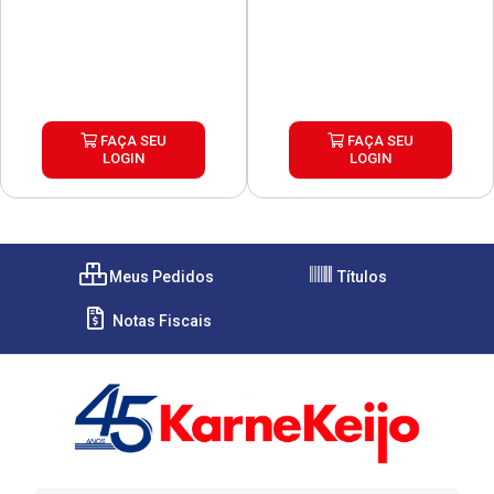
FAÇA SEU
FAÇA SEU
LOGIN
LOGIN
Meus Pedidos
Títulos
Notas Fiscais