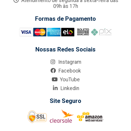
Atendimento de segunda a sexta-feira das
09h às 17h
Formas de Pagamento
Nossas Redes Sociais
Instagram
Facebook
YouTube
Linkedin
Site Seguro