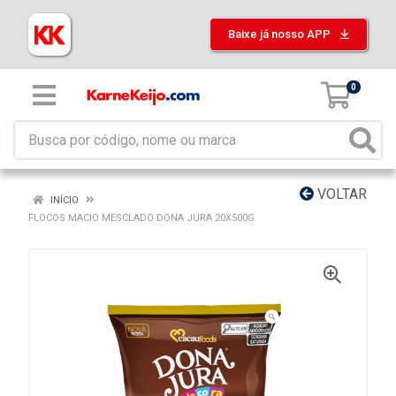
Baixe já nosso APP
0
VOLTAR
INÍCIO
FLOCOS MACIO MESCLADO DONA JURA 20X500G