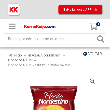
Baixe já nosso APP
0
VOLTAR
INÍCIO
MERCEARIA/CONFEITARIA
FLOCÃO DE MILHO
FLOCÃO DE MILHO NORDESTINO FARDO 30X500G