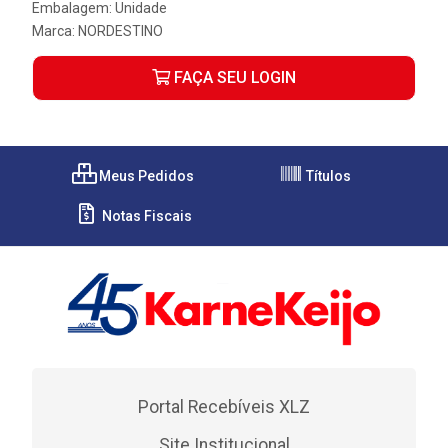
Embalagem: Unidade
Marca:
NORDESTINO
FAÇA SEU LOGIN
Meus Pedidos
Títulos
Notas Fiscais
Portal Recebíveis XLZ
Site Institucional