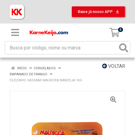
Baixe já nosso APP
0
VOLTAR
INÍCIO
CONGELADOS
EMPANADO DE FRANGO
FILEZINHO SASSAMI MAURICEA BANDEJA 1KG