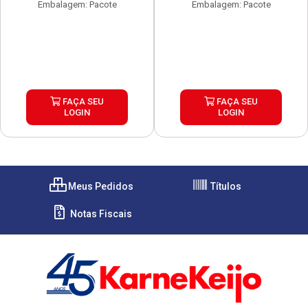
Embalagem: Pacote
Embalagem: Pacote
FAÇA SEU
FAÇA SEU
LOGIN
LOGIN
Meus Pedidos
Títulos
Notas Fiscais