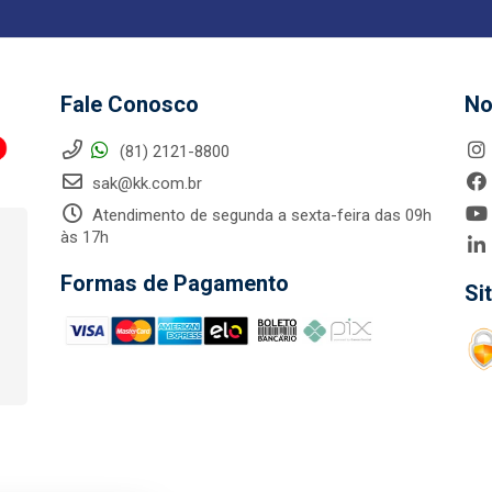
Fale Conosco
No
(81) 2121-8800
sak@kk.com.br
Atendimento de segunda a sexta-feira das 09h
às 17h
Formas de Pagamento
Si