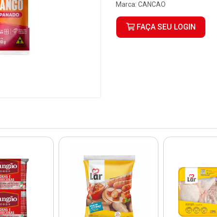
Marca:
CANCAO
FAÇA SEU LOGIN