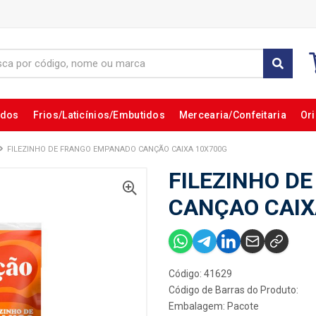
ados
Frios/Laticínios/Embutidos
Mercearia/Confeitaria
Ori
FILEZINHO DE FRANGO EMPANADO CANÇÃO CAIXA 10X700G
FILEZINHO D
CANÇAO CAIX
Código: 41629
Código de Barras do Produto:
Embalagem: Pacote