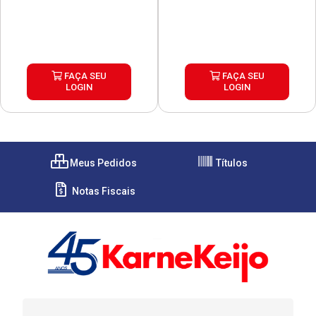
FAÇA SEU
FAÇA SEU
LOGIN
LOGIN
Meus Pedidos
Títulos
Notas Fiscais