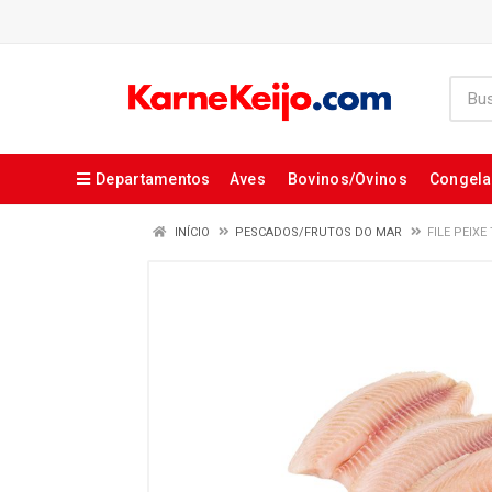
Departamentos
Aves
Bovinos/Ovinos
Congel
INÍCIO
PESCADOS/FRUTOS DO MAR
FILE PEIXE