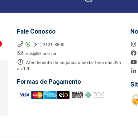
Fale Conosco
No
(81) 2121-8800
sak@kk.com.br
Atendimento de segunda a sexta-feira das 09h
às 17h
Formas de Pagamento
Si