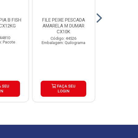
PIA B FISH
FILE PEIXE PESCADA
FILE PX TILAPI
CX12KG
AMARELA M DUMAR
CAIXA 15X
CX10K
 44810
Código: 44
Código: 44526
: Pacote
Embalagem: P
Embalagem: Quilograma
 SEU
FAÇA SEU
FAÇA S
IN
LOGIN
LOGIN