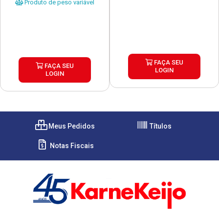
Produto de peso variável
FAÇA SEU
FAÇA SEU
LOGIN
LOGIN
Meus Pedidos
Títulos
Notas Fiscais