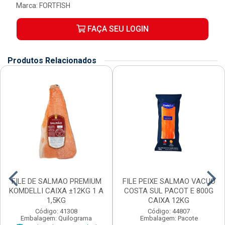
Marca:
FORTFISH
FAÇA SEU LOGIN
Produtos Relacionados
FILE DE SALMAO PREMIUM
FILE PEIXE SALMAO VACUO
KOMDELLI CAIXA ±12KG 1 A
COSTA SUL PACOT E 800G
1,5KG
CAIXA 12KG
Código: 41308
Código: 44807
Embalagem: Quilograma
Embalagem: Pacote