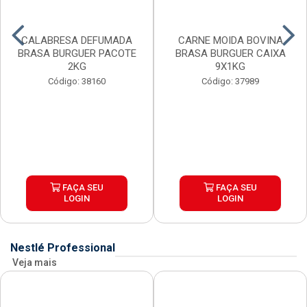
CALABRESA DEFUMADA
CARNE MOIDA BOVINA
BRASA BURGUER PACOTE
BRASA BURGUER CAIXA
2KG
9X1KG
Código: 38160
Código: 37989
FAÇA SEU
FAÇA SEU
LOGIN
LOGIN
Nestlé Professional
Veja mais