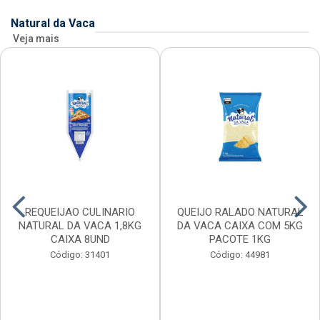
Natural da Vaca
Veja mais
REQUEIJAO CULINARIO
QUEIJO RALADO NATURAL
NATURAL DA VACA 1,8KG
DA VACA CAIXA COM 5KG
CAIXA 8UND
PACOTE 1KG
Código: 31401
Código: 44981