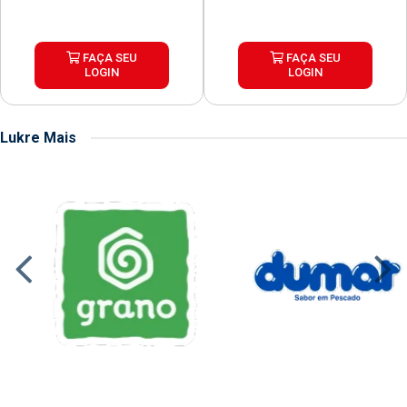
FAÇA SEU
FAÇA SEU
LOGIN
LOGIN
Lukre Mais