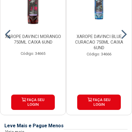
XAROPE DAVINCI MORANGO
XAROPE DAVINCI BLUE
750ML CAIXA 6UND
CURACAO 750ML CAIXA
6UND
Código: 34665
Código: 34666
FAÇA SEU
FAÇA SEU
LOGIN
LOGIN
Leve Mais e Pague Menos