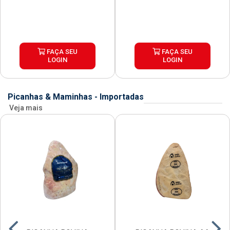
FAÇA SEU
FAÇA SEU
LOGIN
LOGIN
Picanhas & Maminhas - Importadas
Veja mais