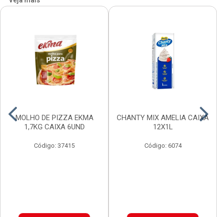
Veja mais
MOLHO DE PIZZA EKMA
CHANTY MIX AMELIA CAIXA
1,7KG CAIXA 6UND
12X1L
Código: 37415
Código: 6074