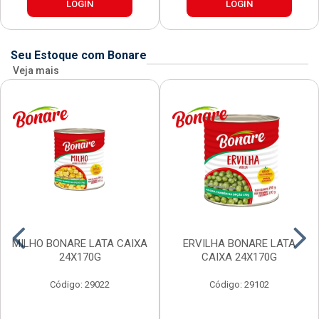
LOGIN
LOGIN
Seu Estoque com Bonare
Veja mais
MILHO BONARE LATA CAIXA
ERVILHA BONARE LATA
24X170G
CAIXA 24X170G
Código: 29022
Código: 29102