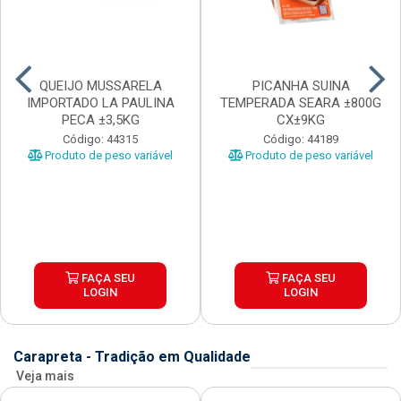
QUEIJO MUSSARELA
PICANHA SUINA
IMPORTADO LA PAULINA
TEMPERADA SEARA ±800G
PECA ±3,5KG
CX±9KG
Código: 44315
Código: 44189
Produto de peso variável
Produto de peso variável
FAÇA SEU
FAÇA SEU
LOGIN
LOGIN
Carapreta - Tradição em Qualidade
Veja mais