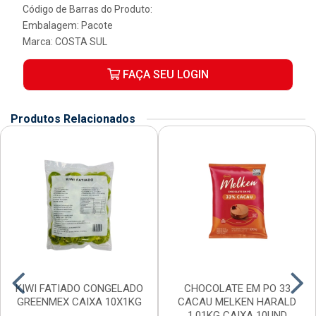
Código de Barras do Produto:
Embalagem: Pacote
Marca:
COSTA SUL
FAÇA SEU LOGIN
Produtos Relacionados
KIWI FATIADO CONGELADO
CHOCOLATE EM PO 33
GREENMEX CAIXA 10X1KG
CACAU MELKEN HARALD
1,01KG CAIXA 10UND