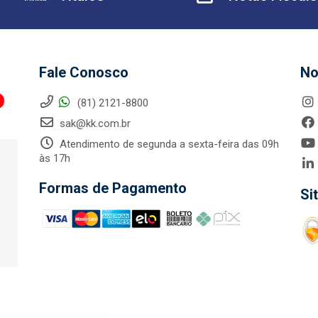
Fale Conosco
No
(81) 2121-8800
sak@kk.com.br
Atendimento de segunda a sexta-feira das 09h
às 17h
Formas de Pagamento
Si