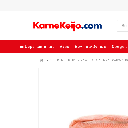
Departamentos
Aves
Bovinos/Ovinos
Congel
INÍCIO
FILE PEIXE PIRAMUTABA ALINKAL CAIXA 10K