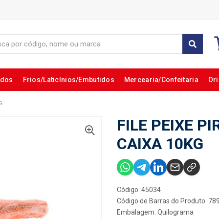
ados
Frios/Laticínios/Embutidos
Mercearia/Confeitaria
Ori
G
FILE PEIXE P
CAIXA 10KG
Código: 45034
Código de Barras do Produto: 7
Embalagem: Quilograma