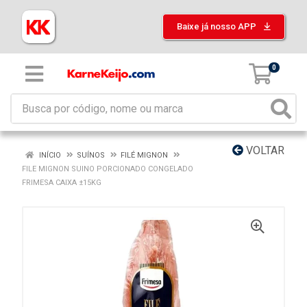
Baixe já nosso APP
0
VOLTAR
INÍCIO
SUÍNOS
FILÉ MIGNON
FILE MIGNON SUINO PORCIONADO CONGELADO
FRIMESA CAIXA ±15KG