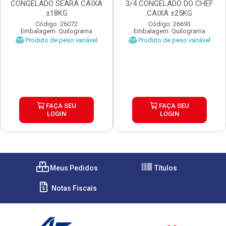
CONGELADO SEARA CAIXA
3/4 CONGELADO DO CHEF
±18KG
CAIXA ±25KG
Código: 26072
Código: 26693
Embalagem: Quilograma
Embalagem: Quilograma
Produto de peso variável
Produto de peso variável
FAÇA SEU
FAÇA SEU
LOGIN
LOGIN
Meus Pedidos
Títulos
Notas Fiscais