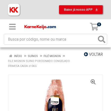
Baixe já nosso APP
0
VOLTAR
INÍCIO
SUÍNOS
FILÉ MIGNON
FILE MIGNON SUINO PORCIONADO CONGELADO
FRIMESA CAIXA ±15KG