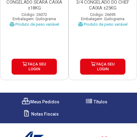
CONGELADO SEARA CAIXA
3/4 CONGELADO DO CHEF
±18KG
CAIXA ±25KG
Código: 26072
Código: 26693
Embalagem: Quilograma
Embalagem: Quilograma
Produto de peso variável
Produto de peso variável
FAÇA SEU
FAÇA SEU
LOGIN
LOGIN
Meus Pedidos
Títulos
Notas Fiscais