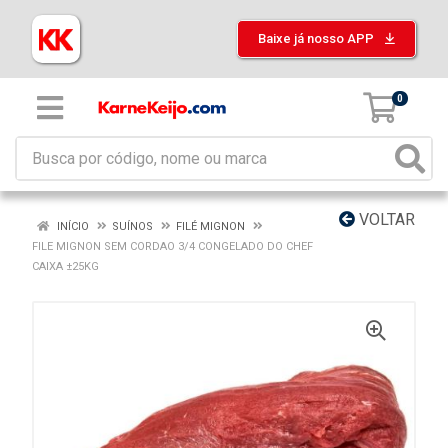
Baixe já nosso APP
0
VOLTAR
INÍCIO
SUÍNOS
FILÉ MIGNON
FILE MIGNON SEM CORDAO 3/4 CONGELADO DO CHEF
CAIXA ±25KG