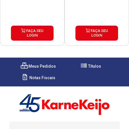
FAÇA SEU
FAÇA SEU
LOGIN
LOGIN
Meus Pedidos
Títulos
Notas Fiscais