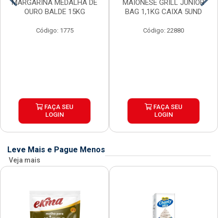
MARGARINA MEDALHA DE
MAIONESE GRILL JUNIOR
OURO BALDE 15KG
BAG 1,1KG CAIXA 5UND
Código: 1775
Código: 22880
FAÇA SEU
FAÇA SEU
LOGIN
LOGIN
Leve Mais e Pague Menos
Veja mais