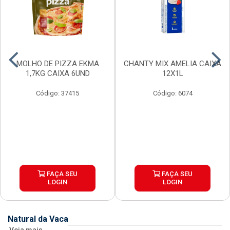
MOLHO DE PIZZA EKMA
CHANTY MIX AMELIA CAIXA
1,7KG CAIXA 6UND
12X1L
Código: 37415
Código: 6074
FAÇA SEU
FAÇA SEU
LOGIN
LOGIN
Natural da Vaca