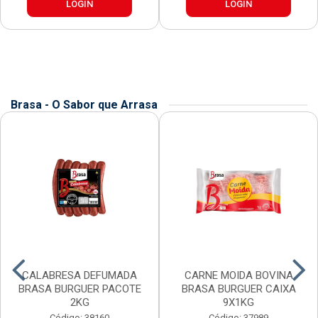
LOGIN
LOGIN
Brasa - O Sabor que Arrasa
CALABRESA DEFUMADA
CARNE MOIDA BOVINA
BRASA BURGUER PACOTE
BRASA BURGUER CAIXA
2KG
9X1KG
Código: 38160
Código: 37989