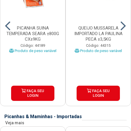
PICANHA SUINA
QUEIJO MUSSARELA
TEMPERADA SEARA ±800G
IMPORTADO LA PAULINA
CX±9KG
PECA ±3,5KG
Código: 44189
Código: 44315
Produto de peso variável
Produto de peso variável
FAÇA SEU
FAÇA SEU
LOGIN
LOGIN
Picanhas & Maminhas - Importadas
Veja mais