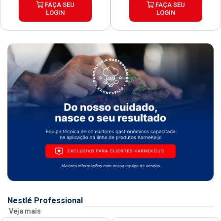
FAÇA SEU
FAÇA SEU
LOGIN
LOGIN
Nestlé Professional
Veja mais