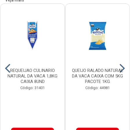
Veja mais
REQUEIJAO CULINARIO
QUEIJO RALADO NATURAL
NATURAL DA VACA 1,8KG
DA VACA CAIXA COM 5KG
CAIXA 8UND
PACOTE 1KG
Código: 31401
Código: 44981