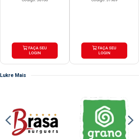
FAÇA SEU
FAÇA SEU
LOGIN
LOGIN
Lukre Mais