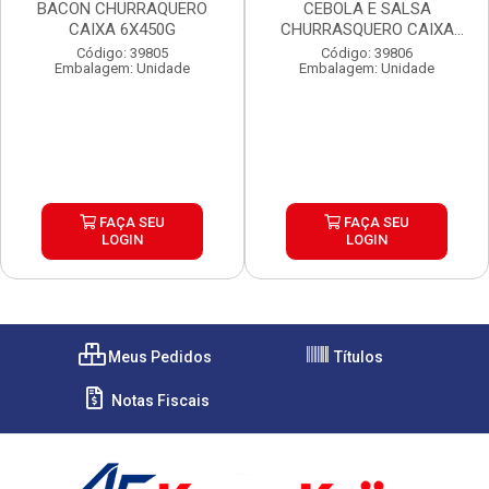
BACON CHURRAQUERO
CEBOLA E SALSA
CAIXA 6X450G
CHURRASQUERO CAIXA
6X450G
Código: 39805
Código: 39806
Embalagem: Unidade
Embalagem: Unidade
FAÇA SEU
FAÇA SEU
LOGIN
LOGIN
Meus Pedidos
Títulos
Notas Fiscais