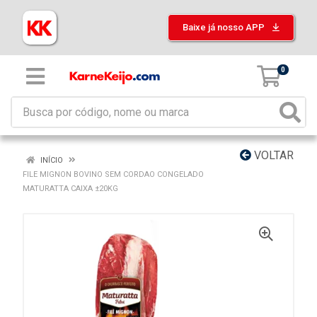
Baixe já nosso APP
0
VOLTAR
INÍCIO
FILE MIGNON BOVINO SEM CORDAO CONGELADO
MATURATTA CAIXA ±20KG