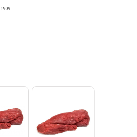
111909