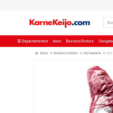
Departamentos
Aves
Bovinos/Ovinos
Congel
INÍCIO
BOVINOS/OVINOS
FILÉ MIGNON
FIL