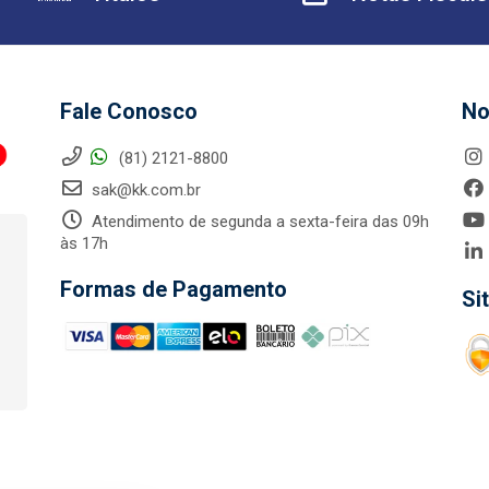
Fale Conosco
No
(81) 2121-8800
sak@kk.com.br
Atendimento de segunda a sexta-feira das 09h
às 17h
Formas de Pagamento
Si