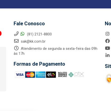
Fale Conosco
No
(81) 2121-8800
sak@kk.com.br
Atendimento de segunda a sexta-feira das 09h
às 17h
Formas de Pagamento
Si