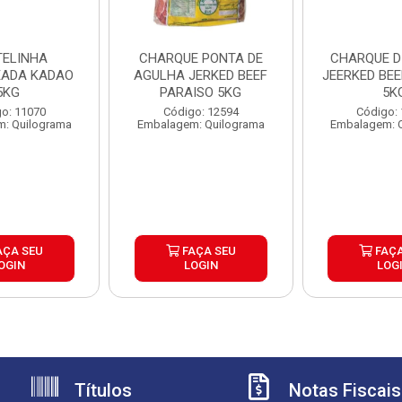
ELINHA
CHARQUE PONTA DE
CHARQUE D
ADA KADAO
AGULHA JERKED BEEF
JEERKED BEE
5KG
PARAISO 5KG
5K
o: 11070
Código: 12594
Código:
: Quilograma
Embalagem: Quilograma
Embalagem: 
AÇA SEU
FAÇA SEU
FAÇA
OGIN
LOGIN
LOG
Títulos
Notas Fiscais