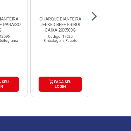
IANTEIRA
CHARQUE DIANTEIRA
CHARQUE PON
F PARAISO
JERKED BEEF FRIBOI
AGULHA JERKE
G
CAIXA 20X500G
FRIBOI 5
 12596
Código: 17625
Código: 17
Quilograma
Embalagem: Pacote
Embalagem: P
 SEU
FAÇA SEU
FAÇA S
IN
LOGIN
LOGIN