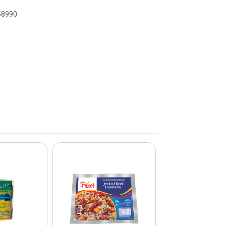
058990