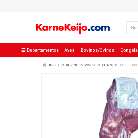
Departamentos
Aves
Bovinos/Ovinos
Congel
INÍCIO
BOVINOS/OVINOS
CHARQUE
FILE M