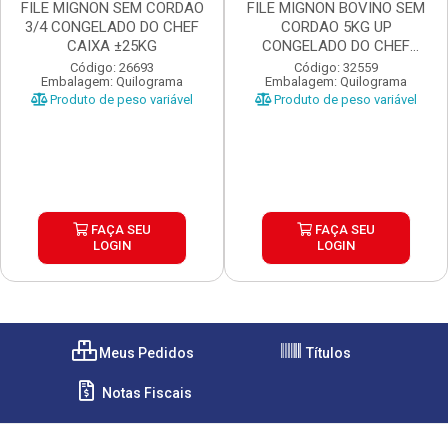
FILE MIGNON SEM CORDAO
FILE MIGNON BOVINO SEM
3/4 CONGELADO DO CHEF
CORDAO 5KG UP
CAIXA ±25KG
CONGELADO DO CHEF
CAIX...
Código: 26693
Código: 32559
Embalagem: Quilograma
Embalagem: Quilograma
Produto de peso variável
Produto de peso variável
FAÇA SEU
FAÇA SEU
LOGIN
LOGIN
Meus Pedidos
Títulos
Notas Fiscais