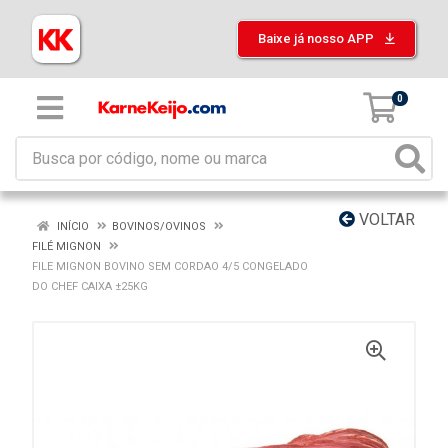
Baixe já nosso APP
0
VOLTAR
INÍCIO
BOVINOS/OVINOS
FILÉ MIGNON
FILE MIGNON BOVINO SEM CORDAO 4/5 CONGELADO
DO CHEF CAIXA ±25KG