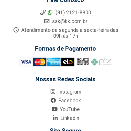
Fale Conosco
(81) 2121-8800
sak@kk.com.br
Atendimento de segunda a sexta-feira das
09h às 17h
Formas de Pagamento
Nossas Redes Sociais
Instagram
Facebook
YouTube
Linkedin
Site Seguro