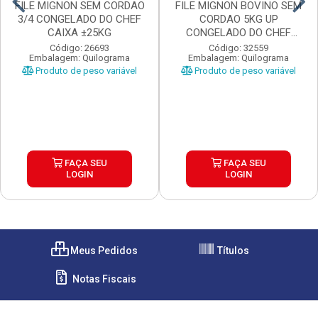
FILE MIGNON SEM CORDAO
FILE MIGNON BOVINO SEM
3/4 CONGELADO DO CHEF
CORDAO 5KG UP
CAIXA ±25KG
CONGELADO DO CHEF
CAIX...
Código: 26693
Código: 32559
Embalagem: Quilograma
Embalagem: Quilograma
Produto de peso variável
Produto de peso variável
FAÇA SEU
FAÇA SEU
LOGIN
LOGIN
Meus Pedidos
Títulos
Notas Fiscais