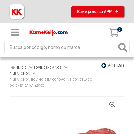
Baixe já nosso APP
0
VOLTAR
INÍCIO
BOVINOS/OVINOS
FILÉ MIGNON
FILE MIGNON BOVINO SEM CORDAO 4/5 CONGELADO
DO CHEF CAIXA ±25KG