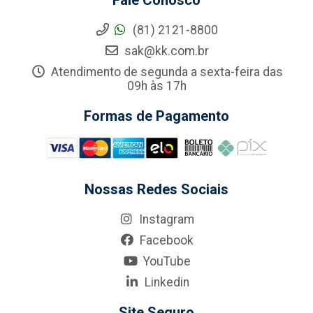
Fale Conosco
(81) 2121-8800
sak@kk.com.br
Atendimento de segunda a sexta-feira das
09h às 17h
Formas de Pagamento
Nossas Redes Sociais
Instagram
Facebook
YouTube
Linkedin
Site Seguro