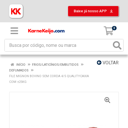
Baixe já nosso APP
0
VOLTAR
INÍCIO
FRIOS/LATICÍNIOS/EMBUTIDOS
DEFUMADOS
FILE MIGNON BOVINO SEM CORDA 4/5 QUALITYCAIXA
COM ±25KG