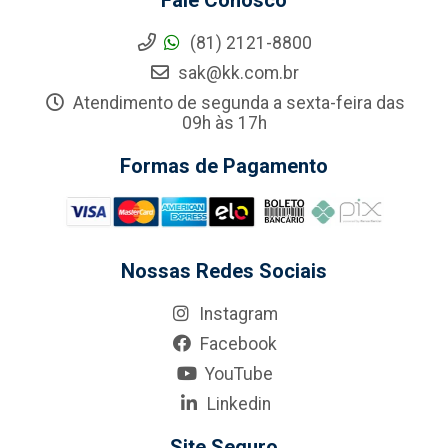
Fale Conosco
(81) 2121-8800
sak@kk.com.br
Atendimento de segunda a sexta-feira das
09h às 17h
Formas de Pagamento
Nossas Redes Sociais
Instagram
Facebook
YouTube
Linkedin
Site Seguro