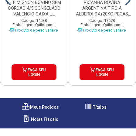
FILE MIGNON BOVINO SEM
PICANHA BOVINA
CORDAO 4/5 CONGELADO
ARGENTINA TIPO A
VALENCIO CAIXA ±...
ALBERDI CX±20KG PEÇAS
±1,3 A...
Código: 14538
Código: 17678
Embalagem: Quilograma
Embalagem: Quilograma
Produto de peso variável
Produto de peso variável
FAÇA SEU
FAÇA SEU
LOGIN
LOGIN
Meus Pedidos
Títulos
Notas Fiscais